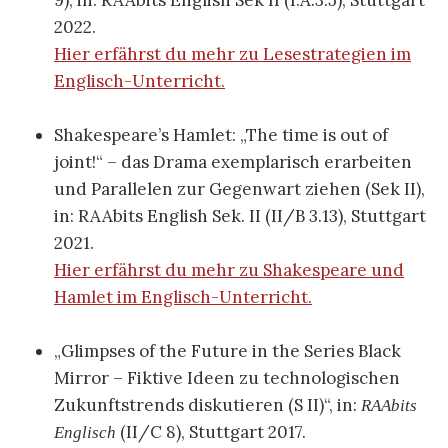
9), in: RAAbits English Sek II (I.A.3.5), Stuttgart
2022.
Hier erfährst du mehr zu Lesestrategien im
Englisch-Unterricht.
Shakespeare’s Hamlet: „The time is out of
joint!“ – das Drama exemplarisch erarbeiten
und Parallelen zur Gegenwart ziehen (Sek II),
in: RAAbits English Sek. II (II/B 3.13), Stuttgart
2021.
Hier erfährst du mehr zu Shakespeare und
Hamlet im Englisch-Unterricht.
„Glimpses of the Future in the Series Black
Mirror – Fiktive Ideen zu technologischen
Zukunftstrends diskutieren (S II)“, in:
RAAbits
(II/C 8), Stuttgart 2017.
Englisch