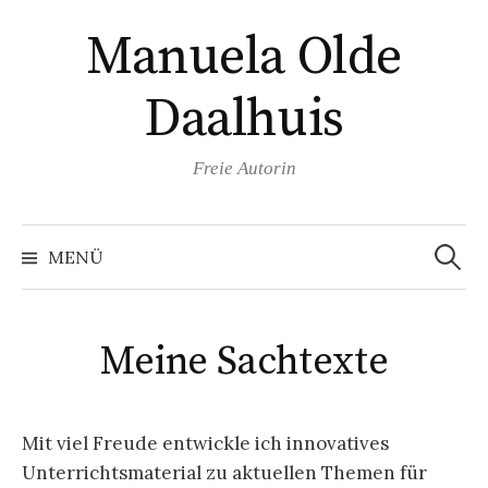
Springe
Manuela Olde
zum
Inhalt
Daalhuis
Freie Autorin
Suchen
nach:
MENÜ
Meine Sachtexte
Mit viel Freude entwickle ich innovatives
Unterrichtsmaterial zu aktuellen Themen für