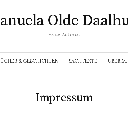
anuela Olde Daalhu
Freie Autorin
BÜCHER & GESCHICHTEN
SACHTEXTE
ÜBER M
Impressum