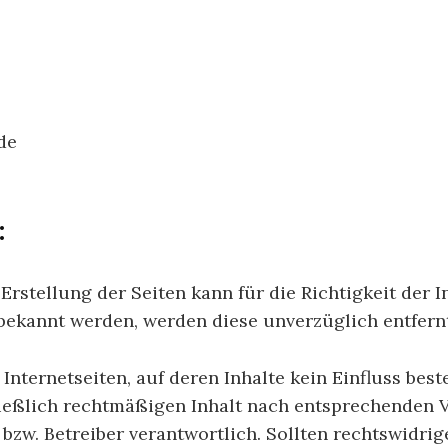
de
:
 Erstellung der Seiten kann für die Richtigkeit de
 bekannt werden, werden diese unverzüglich entfern
nternetseiten, auf deren Inhalte kein Einfluss beste
ließlich rechtmäßigen Inhalt nach entsprechenden
er bzw. Betreiber verantwortlich. Sollten rechtswidr