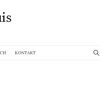
is
Suchen
nach:
ICH
KONTAKT