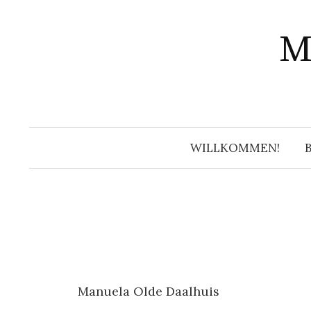
Springe
zum
M
Inhalt
WILLKOMMEN!
Manuela Olde Daalhuis